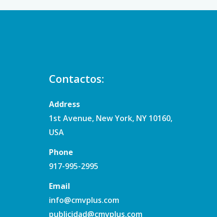
Contactos:
Address
1st Avenue, New York, NY 10160,
USA
Phone
917-995-2995
Email
info@cmvplus.com
publicidad@cmvplus.com