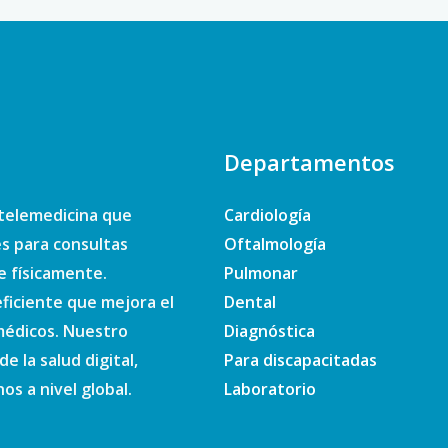
Departamentos
telemedicina que
Cardiología
es para consultas
Oftalmología
e físicamente.
Pulmonar
ficiente que mejora el
Dental
 médicos. Nuestro
Diagnóstica
e la salud digital,
Para discapacitadas
s a nivel global.
Laboratorio