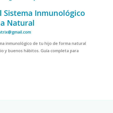
l Sistema Inmunológico
ma Natural
atrix@gmail.com
ma inmunológico de tu hijo de forma natural
cio y buenos hábitos. Guía completa para