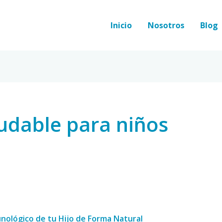
Inicio
Nosotros
Blog
udable para niños