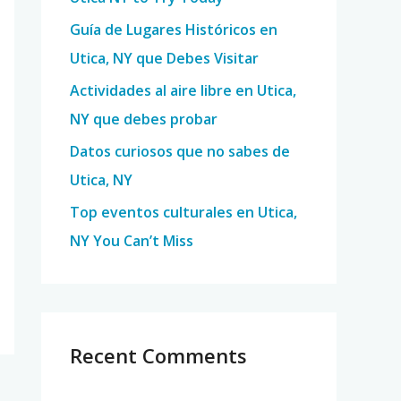
o
Guía de Lugares Históricos en
r
Utica, NY que Debes Visitar
:
Actividades al aire libre en Utica,
NY que debes probar
Datos curiosos que no sabes de
Utica, NY
Top eventos culturales en Utica,
NY You Can’t Miss
Recent Comments