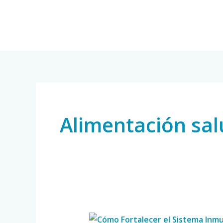
Skip
to
content
Alimentación sal
Cómo