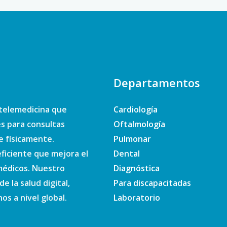
Departamentos
telemedicina que
Cardiología
es para consultas
Oftalmología
e físicamente.
Pulmonar
ficiente que mejora el
Dental
 médicos. Nuestro
Diagnóstica
e la salud digital,
Para discapacitadas
s a nivel global.
Laboratorio