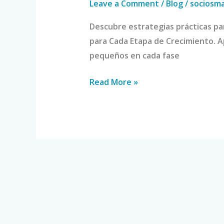
Leave a Comment
/
Blog
/
sociosm
Descubre estrategias prácticas par
para Cada Etapa de Crecimiento. A
pequeños en cada fase
Read More »