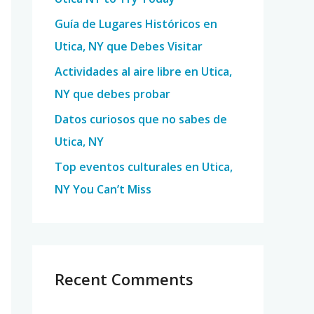
o
Guía de Lugares Históricos en
r
Utica, NY que Debes Visitar
:
Actividades al aire libre en Utica,
NY que debes probar
Datos curiosos que no sabes de
Utica, NY
Top eventos culturales en Utica,
NY You Can’t Miss
Recent Comments