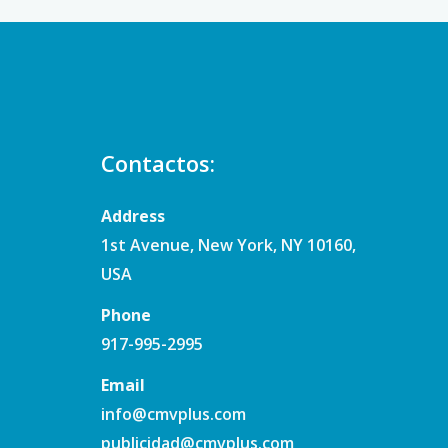
Contactos:
Address
1st Avenue, New York, NY 10160,
USA
Phone
917-995-2995
Email
info@cmvplus.com
publicidad@cmvplus.com