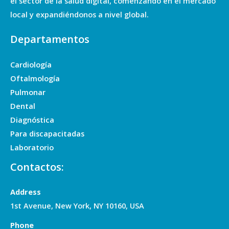
el sector de la salud digital, comenzando en el mercado
local y expandiéndonos a nivel global.
Departamentos
Cardiología
Oftalmología
Pulmonar
Dental
Diagnóstica
Para discapacitadas
Laboratorio
Contactos:
Address
1st Avenue, New York, NY 10160, USA
Phone