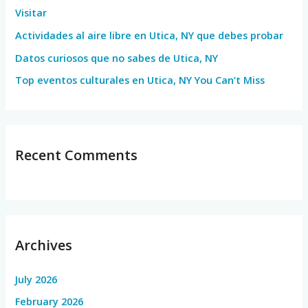
Visitar
r
Actividades al aire libre en Utica, NY que debes probar
:
Datos curiosos que no sabes de Utica, NY
Top eventos culturales en Utica, NY You Can’t Miss
Recent Comments
Archives
July 2026
February 2026