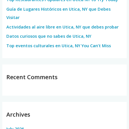
f
Guía de Lugares Históricos en Utica, NY que Debes
o
Visitar
r
Actividades al aire libre en Utica, NY que debes probar
:
Datos curiosos que no sabes de Utica, NY
Top eventos culturales en Utica, NY You Can’t Miss
Recent Comments
Archives
July 2026