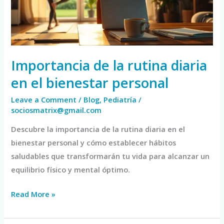
en
el
bienestar
personal
Importancia de la rutina diaria
en el bienestar personal
Leave a Comment
/
Blog
,
Pediatría
/
sociosmatrix@gmail.com
Descubre la importancia de la rutina diaria en el
bienestar personal y cómo establecer hábitos
saludables que transformarán tu vida para alcanzar un
equilibrio físico y mental óptimo.
Read More »