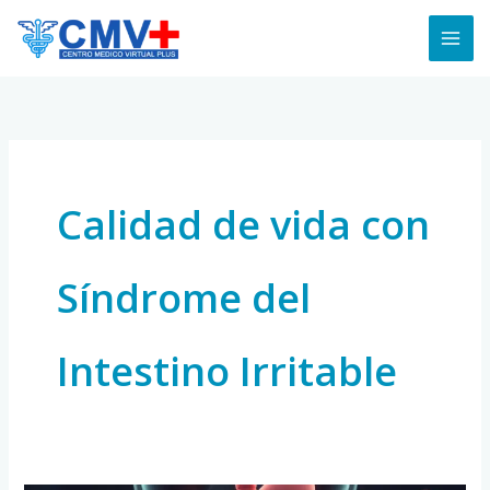
Skip
to
content
Calidad de vida con
Síndrome del
Intestino Irritable