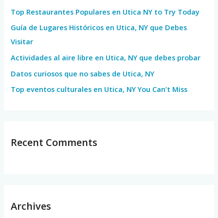
h
Top Restaurantes Populares en Utica NY to Try Today
f
Guía de Lugares Históricos en Utica, NY que Debes
o
Visitar
r
Actividades al aire libre en Utica, NY que debes probar
:
Datos curiosos que no sabes de Utica, NY
Top eventos culturales en Utica, NY You Can’t Miss
Recent Comments
Archives