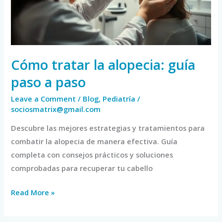
paso
a
paso
Cómo tratar la alopecia: guía
paso a paso
Leave a Comment
/
Blog
,
Pediatría
/
sociosmatrix@gmail.com
Descubre las mejores estrategias y tratamientos para
combatir la alopecia de manera efectiva. Guía
completa con consejos prácticos y soluciones
comprobadas para recuperar tu cabello
Read More »