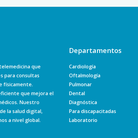
Departamentos
telemedicina que
Cardiología
es para consultas
Oftalmología
e físicamente.
Pulmonar
ficiente que mejora el
Dental
 médicos. Nuestro
Diagnóstica
e la salud digital,
Para discapacitadas
s a nivel global.
Laboratorio