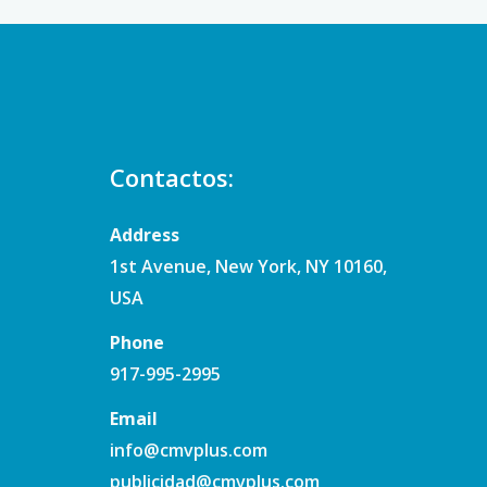
Contactos:
Address
1st Avenue, New York, NY 10160,
USA
Phone
917-995-2995
Email
info@cmvplus.com
publicidad@cmvplus.com