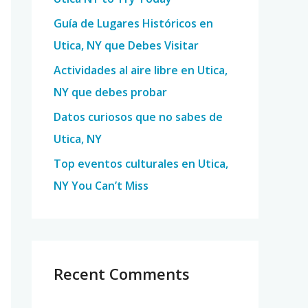
o
Guía de Lugares Históricos en
r
Utica, NY que Debes Visitar
:
Actividades al aire libre en Utica,
NY que debes probar
Datos curiosos que no sabes de
Utica, NY
Top eventos culturales en Utica,
NY You Can’t Miss
Recent Comments