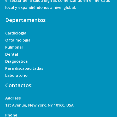
el sector de la salud digital, comenzando en el mercado
local y expandiéndonos a nivel global.
Departamentos
Cardiología
Oftalmología
Pulmonar
Dental
Diagnóstica
Para discapacitadas
Laboratorio
Contactos:
Address
1st Avenue, New York, NY 10160, USA
Phone