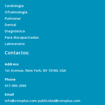
Cardiología
Oftalmología
Pulmonar
Dental
Diagnóstica
Para discapacitadas
Laboratorio
Contactos:
Address
1st Avenue, New York, NY 10160, USA
Phone
917-995-2995
Email
info@cmvplus.com publicidad@cmvplus.com