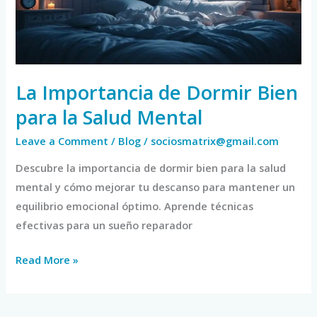
para
la
Salud
Mental
La Importancia de Dormir Bien
para la Salud Mental
Leave a Comment
/
Blog
/
sociosmatrix@gmail.com
Descubre la importancia de dormir bien para la salud
mental y cómo mejorar tu descanso para mantener un
equilibrio emocional óptimo. Aprende técnicas
efectivas para un sueño reparador
Read More »