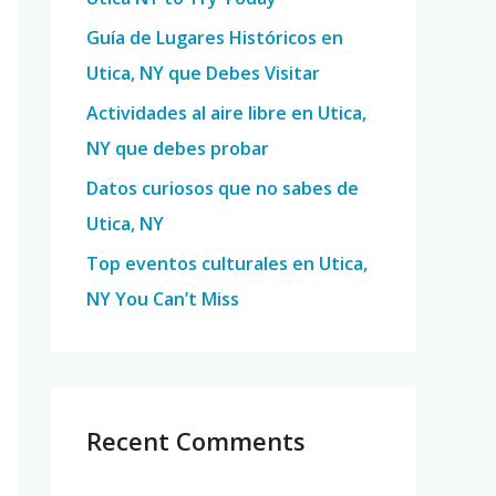
o
Guía de Lugares Históricos en
r
Utica, NY que Debes Visitar
:
Actividades al aire libre en Utica,
NY que debes probar
Datos curiosos que no sabes de
Utica, NY
Top eventos culturales en Utica,
NY You Can’t Miss
Recent Comments