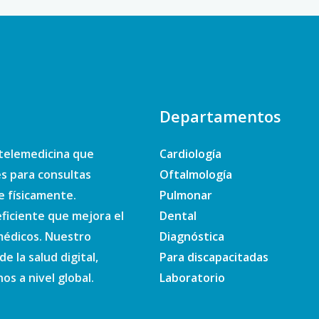
Departamentos
telemedicina que
Cardiología
es para consultas
Oftalmología
e físicamente.
Pulmonar
ficiente que mejora el
Dental
 médicos. Nuestro
Diagnóstica
e la salud digital,
Para discapacitadas
s a nivel global.
Laboratorio