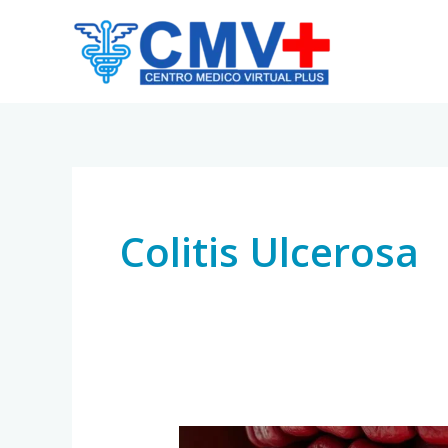
Skip
to
content
Colitis Ulcerosa
Enfermedad