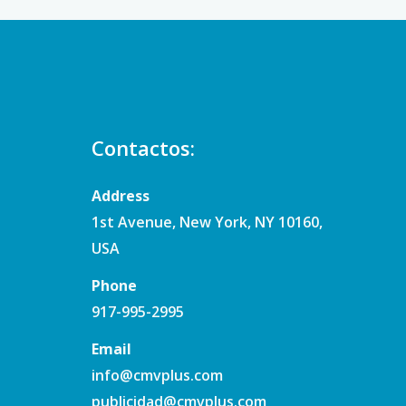
Contactos:
Address
1st Avenue, New York, NY 10160,
USA
Phone
917-995-2995
Email
info@cmvplus.com
publicidad@cmvplus.com