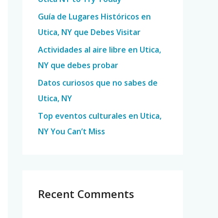
o
Guía de Lugares Históricos en
r
Utica, NY que Debes Visitar
:
Actividades al aire libre en Utica,
NY que debes probar
Datos curiosos que no sabes de
Utica, NY
Top eventos culturales en Utica,
NY You Can’t Miss
Recent Comments