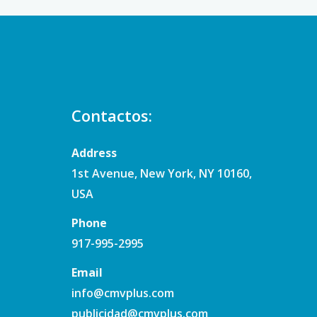
Contactos:
Address
1st Avenue, New York, NY 10160,
USA
Phone
917-995-2995
Email
info@cmvplus.com
publicidad@cmvplus.com