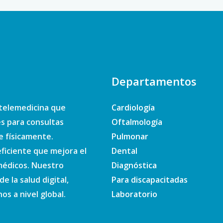
Departamentos
telemedicina que
Cardiología
es para consultas
Oftalmología
e físicamente.
Pulmonar
ficiente que mejora el
Dental
 médicos. Nuestro
Diagnóstica
e la salud digital,
Para discapacitadas
s a nivel global.
Laboratorio