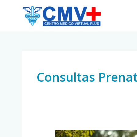
Skip
to
content
Consultas Prenat
Cuidados