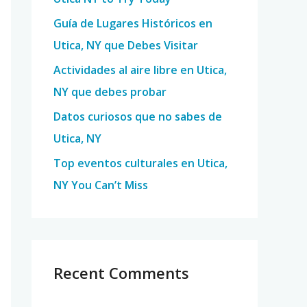
o
Guía de Lugares Históricos en
r
Utica, NY que Debes Visitar
:
Actividades al aire libre en Utica,
NY que debes probar
Datos curiosos que no sabes de
Utica, NY
Top eventos culturales en Utica,
NY You Can’t Miss
Recent Comments