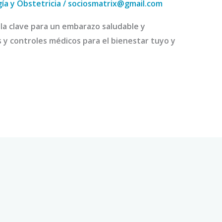
ía y Obstetricia
/
sociosmatrix@gmail.com
la clave para un embarazo saludable y
s y controles médicos para el bienestar tuyo y