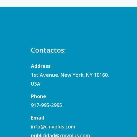
Contactos:
Address
1st Avenue, New York, NY 10160,
USA
Phone
917-995-2995
Email
info@cmvplus.com
publicidad@cmvplus.com