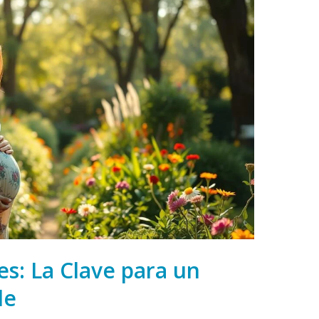
s: La Clave para un
le