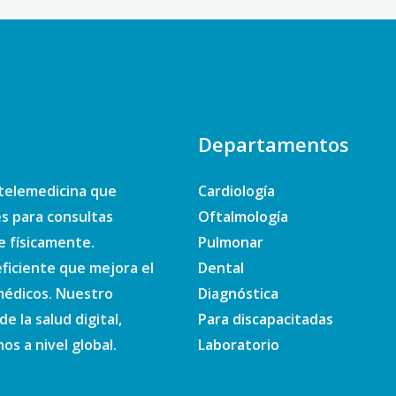
Departamentos
telemedicina que
Cardiología
es para consultas
Oftalmología
e físicamente.
Pulmonar
ficiente que mejora el
Dental
 médicos. Nuestro
Diagnóstica
e la salud digital,
Para discapacitadas
s a nivel global.
Laboratorio