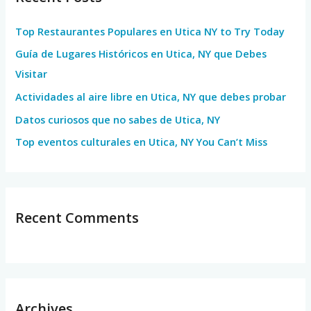
h
Top Restaurantes Populares en Utica NY to Try Today
f
Guía de Lugares Históricos en Utica, NY que Debes
o
Visitar
r
Actividades al aire libre en Utica, NY que debes probar
:
Datos curiosos que no sabes de Utica, NY
Top eventos culturales en Utica, NY You Can’t Miss
Recent Comments
Archives