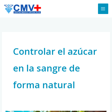
Skip
to
content
Controlar el azúcar
en la sangre de
forma natural