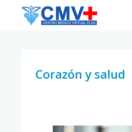
Skip
to
content
Corazón y salud
Marcapasos