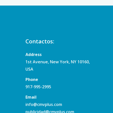
Contactos:
Address
1st Avenue, New York, NY 10160,
USA
Phone
917-995-2995
Email
info@cmvplus.com
publicidad@cmvplus.com