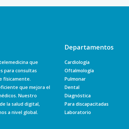
Departamentos
telemedicina que
Cardiología
es para consultas
Oftalmología
e físicamente.
Pulmonar
ficiente que mejora el
Dental
 médicos. Nuestro
Diagnóstica
e la salud digital,
Para discapacitadas
s a nivel global.
Laboratorio