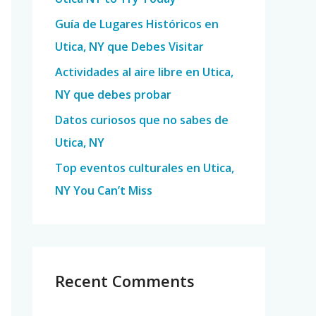
o
Guía de Lugares Históricos en
r
Utica, NY que Debes Visitar
:
Actividades al aire libre en Utica,
NY que debes probar
Datos curiosos que no sabes de
Utica, NY
Top eventos culturales en Utica,
NY You Can’t Miss
Recent Comments