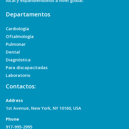
local y expandiéndonos a nivel global.
Departamentos
Cardiología
Oftalmología
Pulmonar
Dental
Diagnóstica
Para discapacitadas
Laboratorio
Contactos:
Address
1st Avenue, New York, NY 10160, USA
Phone
917-995-2995