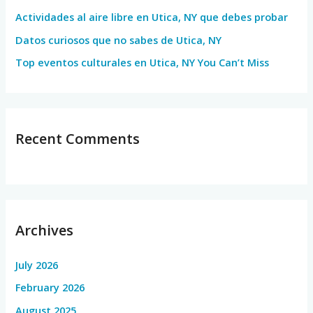
Actividades al aire libre en Utica, NY que debes probar
:
Datos curiosos que no sabes de Utica, NY
Top eventos culturales en Utica, NY You Can’t Miss
Recent Comments
Archives
July 2026
February 2026
August 2025