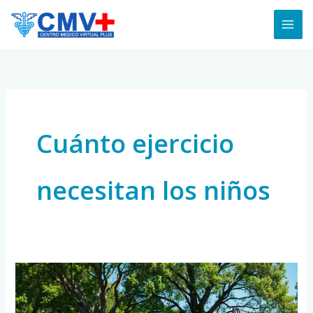
Skip
to
content
Cuánto ejercicio
necesitan los niños
Deporte
y
Actividad