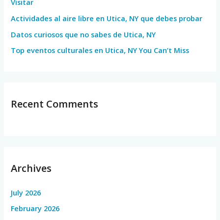
Visitar
r
Actividades al aire libre en Utica, NY que debes probar
:
Datos curiosos que no sabes de Utica, NY
Top eventos culturales en Utica, NY You Can’t Miss
Recent Comments
Archives
July 2026
February 2026