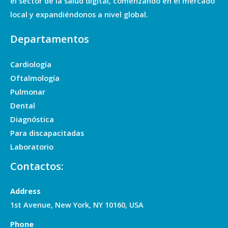
el sector de la salud digital, comenzando en el mercado
local y expandiéndonos a nivel global.
Departamentos
Cardiología
Oftalmología
Pulmonar
Dental
Diagnóstica
Para discapacitadas
Laboratorio
Contactos:
Address
1st Avenue, New York, NY 10160, USA
Phone