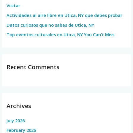
Visitar
r
Actividades al aire libre en Utica, NY que debes probar
:
Datos curiosos que no sabes de Utica, NY
Top eventos culturales en Utica, NY You Can’t Miss
Recent Comments
Archives
July 2026
February 2026