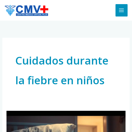
Skip
to
content
Cuidados durante
la fiebre en niños
Cómo
Manejar
las