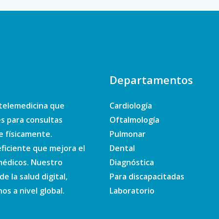
Departamentos
telemedicina que
Cardiología
es para consultas
Oftalmología
e físicamente.
Pulmonar
ficiente que mejora el
Dental
 médicos. Nuestro
Diagnóstica
e la salud digital,
Para discapacitadas
s a nivel global.
Laboratorio