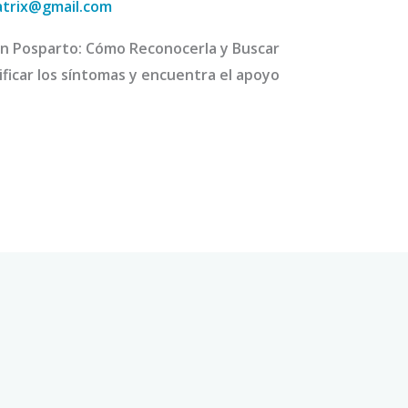
atrix@gmail.com
ón Posparto: Cómo Reconocerla y Buscar
icar los síntomas y encuentra el apoyo