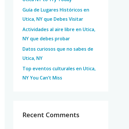
o
Guía de Lugares Históricos en
r
Utica, NY que Debes Visitar
:
Actividades al aire libre en Utica,
NY que debes probar
Datos curiosos que no sabes de
Utica, NY
Top eventos culturales en Utica,
NY You Can’t Miss
Recent Comments