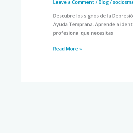
Leave a Comment
/
Blog
/
sociosm
Descubre los signos de la Depresi
Ayuda Temprana. Aprende a identif
profesional que necesitas
Read More »