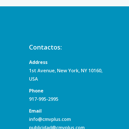
Contactos:
Address
1st Avenue, New York, NY 10160,
USA
Phone
917-995-2995
Email
info@cmvplus.com
publicidad@cmvplus.com