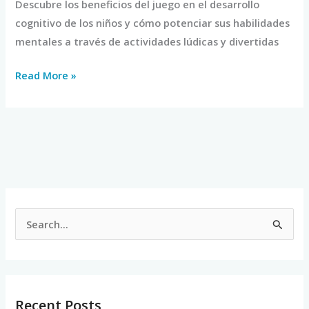
Descubre los beneficios del juego en el desarrollo
cognitivo de los niños y cómo potenciar sus habilidades
mentales a través de actividades lúdicas y divertidas
Read More »
S
e
a
r
Recent Posts
c