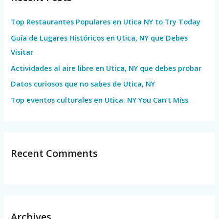
h
Top Restaurantes Populares en Utica NY to Try Today
f
Guía de Lugares Históricos en Utica, NY que Debes
o
Visitar
r
Actividades al aire libre en Utica, NY que debes probar
:
Datos curiosos que no sabes de Utica, NY
Top eventos culturales en Utica, NY You Can’t Miss
Recent Comments
Archives