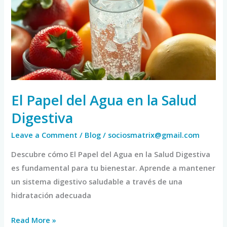
Agua
en
la
Salud
Digestiva
El Papel del Agua en la Salud
Digestiva
Leave a Comment
/
Blog
/
sociosmatrix@gmail.com
Descubre cómo El Papel del Agua en la Salud Digestiva
es fundamental para tu bienestar. Aprende a mantener
un sistema digestivo saludable a través de una
hidratación adecuada
Read More »