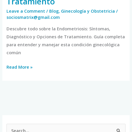
Tratamiento
Leave a Comment
/
Blog
,
Ginecología y Obstetricia
/
sociosmatrix@gmail.com
Descubre todo sobre la Endometriosis: Síntomas,
Diagnóstico y Opciones de Tratamiento. Guía completa
para entender y manejar esta condición ginecológica
común
Read More »
S