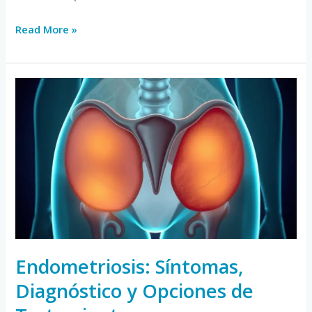
Read More »
Endometriosis:
Síntomas,
Diagnóstico
y
Opciones
de
Tratamiento
Endometriosis: Síntomas,
Diagnóstico y Opciones de