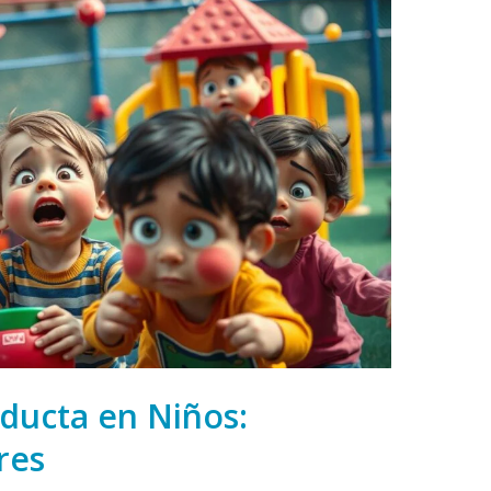
ducta en Niños:
res