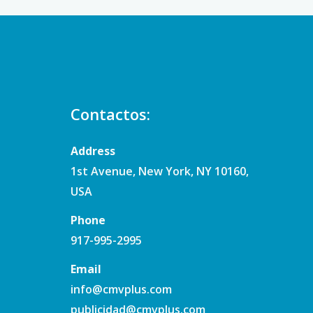
Contactos:
Address
1st Avenue, New York, NY 10160,
USA
Phone
917-995-2995
Email
info@cmvplus.com
publicidad@cmvplus.com