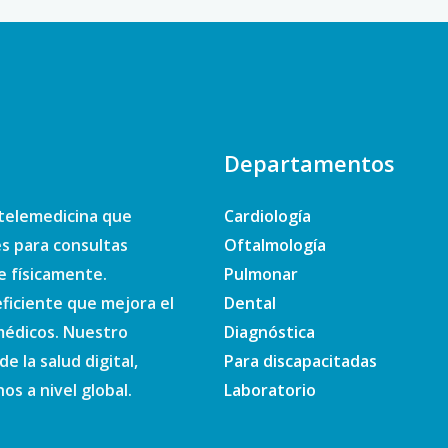
Departamentos
telemedicina que
Cardiología
es para consultas
Oftalmología
e físicamente.
Pulmonar
ficiente que mejora el
Dental
 médicos. Nuestro
Diagnóstica
e la salud digital,
Para discapacitadas
s a nivel global.
Laboratorio