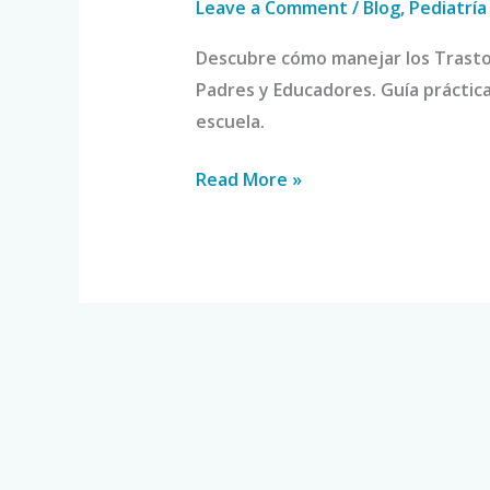
Leave a Comment
/
Blog
,
Pediatría
Descubre cómo manejar los Trasto
Padres y Educadores. Guía práctica
escuela.
Read More »