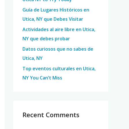
o
Guía de Lugares Históricos en
r
Utica, NY que Debes Visitar
:
Actividades al aire libre en Utica,
NY que debes probar
Datos curiosos que no sabes de
Utica, NY
Top eventos culturales en Utica,
NY You Can’t Miss
Recent Comments