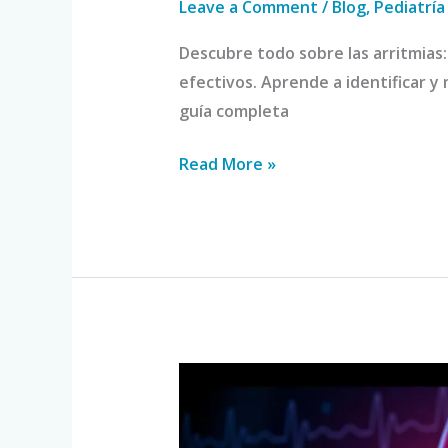
Leave a Comment
/
Blog
,
Pediatría
Descubre todo sobre las arritmias:
efectivos. Aprende a identificar y
guía completa
Read More »
Arritmias
Cardíacas:
Signos,