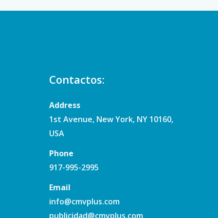
Contactos:
Address
1st Avenue, New York, NY 10160,
USA
Phone
917-995-2995
Email
info@cmvplus.com
publicidad@cmvplus.com