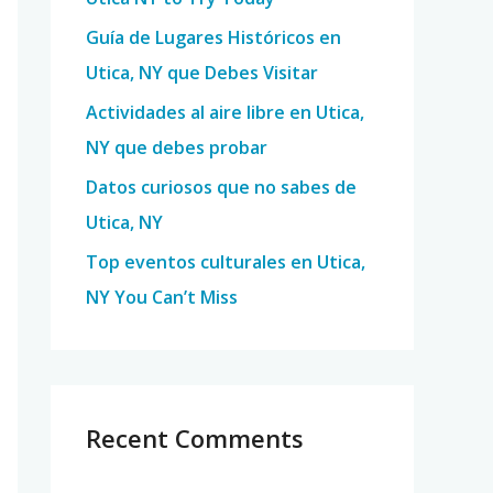
o
Guía de Lugares Históricos en
r
Utica, NY que Debes Visitar
:
Actividades al aire libre en Utica,
NY que debes probar
Datos curiosos que no sabes de
Utica, NY
Top eventos culturales en Utica,
NY You Can’t Miss
Recent Comments