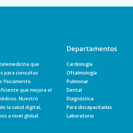
Departamentos
telemedicina que
Cardiología
es para consultas
Oftalmología
e físicamente.
Pulmonar
ficiente que mejora el
Dental
 médicos. Nuestro
Diagnóstica
e la salud digital,
Para discapacitadas
s a nivel global.
Laboratorio