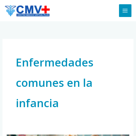
Skip
to
content
Enfermedades
comunes en la
infancia