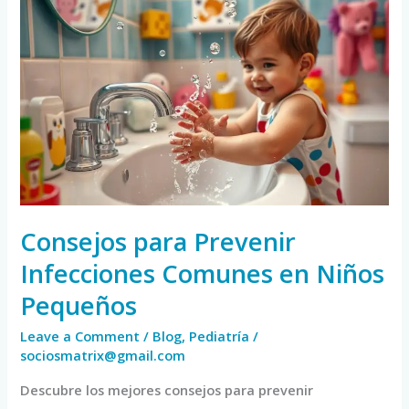
Consejos
para
Prevenir
Infecciones
Comunes
en
Niños
Pequeños
Consejos para Prevenir
Infecciones Comunes en Niños
Pequeños
Leave a Comment
/
Blog
,
Pediatría
/
sociosmatrix@gmail.com
Descubre los mejores consejos para prevenir