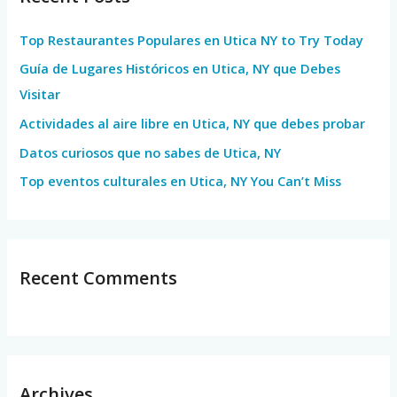
h
Top Restaurantes Populares en Utica NY to Try Today
f
Guía de Lugares Históricos en Utica, NY que Debes
o
Visitar
r
Actividades al aire libre en Utica, NY que debes probar
:
Datos curiosos que no sabes de Utica, NY
Top eventos culturales en Utica, NY You Can’t Miss
Recent Comments
Archives