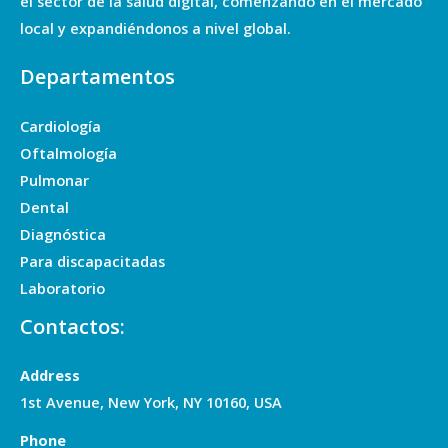
el sector de la salud digital, comenzando en el mercado
local y expandiéndonos a nivel global.
Departamentos
Cardiología
Oftalmología
Pulmonar
Dental
Diagnóstica
Para discapacitadas
Laboratorio
Contactos:
Address
1st Avenue, New York, NY 10160, USA
Phone