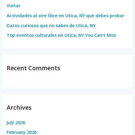
Visitar
r
Actividades al aire libre en Utica, NY que debes probar
:
Datos curiosos que no sabes de Utica, NY
Top eventos culturales en Utica, NY You Can’t Miss
Recent Comments
Archives
July 2026
February 2026