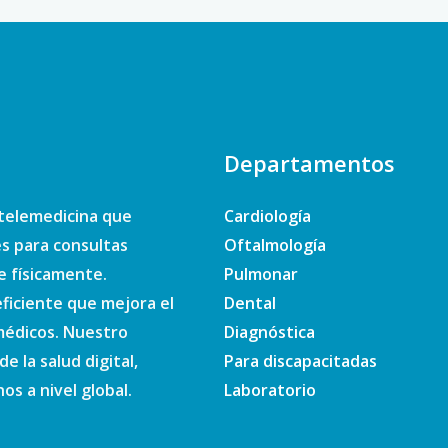
Departamentos
telemedicina que
Cardiología
es para consultas
Oftalmología
e físicamente.
Pulmonar
ficiente que mejora el
Dental
 médicos. Nuestro
Diagnóstica
e la salud digital,
Para discapacitadas
s a nivel global.
Laboratorio