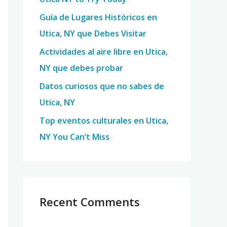
o
Guía de Lugares Históricos en
r
Utica, NY que Debes Visitar
:
Actividades al aire libre en Utica,
NY que debes probar
Datos curiosos que no sabes de
Utica, NY
Top eventos culturales en Utica,
NY You Can’t Miss
Recent Comments