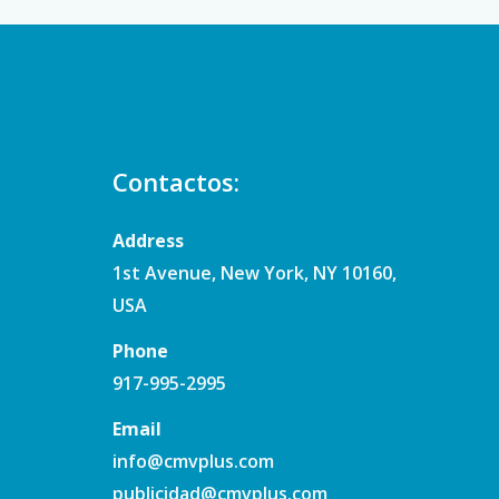
Contactos:
Address
1st Avenue, New York, NY 10160,
USA
Phone
917-995-2995
Email
info@cmvplus.com
publicidad@cmvplus.com