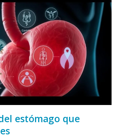
del estómago que
les