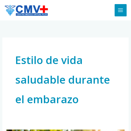
Skip
to
content
Estilo de vida
saludable durante
el embarazo