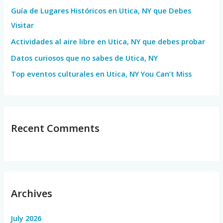
Guía de Lugares Históricos en Utica, NY que Debes
o
Visitar
r
Actividades al aire libre en Utica, NY que debes probar
:
Datos curiosos que no sabes de Utica, NY
Top eventos culturales en Utica, NY You Can’t Miss
Recent Comments
Archives
July 2026