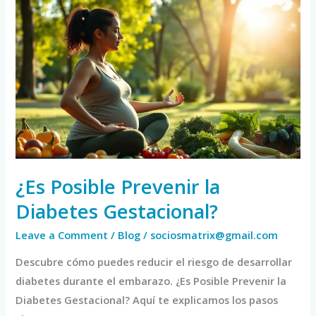
¿Es
Posible
Prevenir
la
Diabetes
Gestacional?
¿Es Posible Prevenir la
Diabetes Gestacional?
Leave a Comment
/
Blog
/
sociosmatrix@gmail.com
Descubre cómo puedes reducir el riesgo de desarrollar
diabetes durante el embarazo. ¿Es Posible Prevenir la
Diabetes Gestacional? Aquí te explicamos los pasos