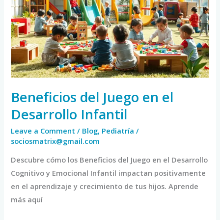
en
el
Desarrollo
Infantil
Beneficios del Juego en el
Desarrollo Infantil
Leave a Comment
/
Blog
,
Pediatría
/
sociosmatrix@gmail.com
Descubre cómo los Beneficios del Juego en el Desarrollo
Cognitivo y Emocional Infantil impactan positivamente
en el aprendizaje y crecimiento de tus hijos. Aprende
más aquí