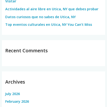
Visitar
r
Actividades al aire libre en Utica, NY que debes probar
:
Datos curiosos que no sabes de Utica, NY
Top eventos culturales en Utica, NY You Can’t Miss
Recent Comments
Archives
July 2026
February 2026