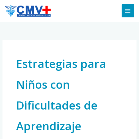
Skip
to
content
Estrategias para
Niños con
Dificultades de
Aprendizaje