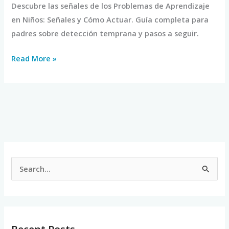
Descubre las señales de los Problemas de Aprendizaje
en Niños: Señales y Cómo Actuar. Guía completa para
padres sobre detección temprana y pasos a seguir.
Read More »
S
e
a
r