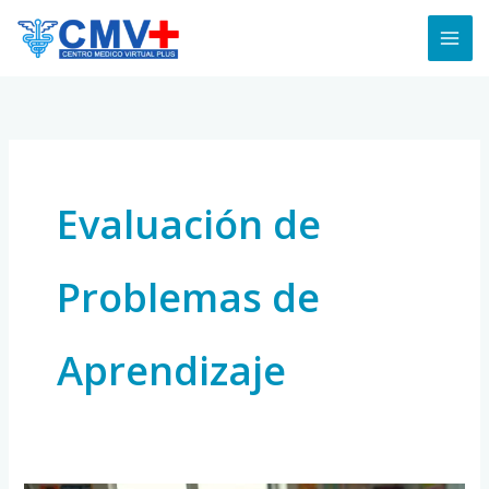
Skip
to
content
Evaluación de
Problemas de
Aprendizaje