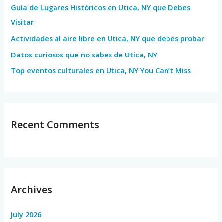
Guía de Lugares Históricos en Utica, NY que Debes
o
Visitar
r
Actividades al aire libre en Utica, NY que debes probar
:
Datos curiosos que no sabes de Utica, NY
Top eventos culturales en Utica, NY You Can’t Miss
Recent Comments
Archives
July 2026