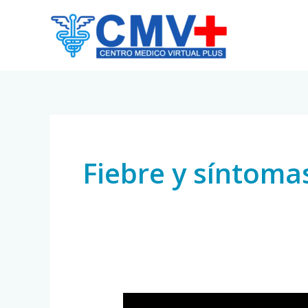
Skip
to
content
Fiebre y síntoma
Cómo