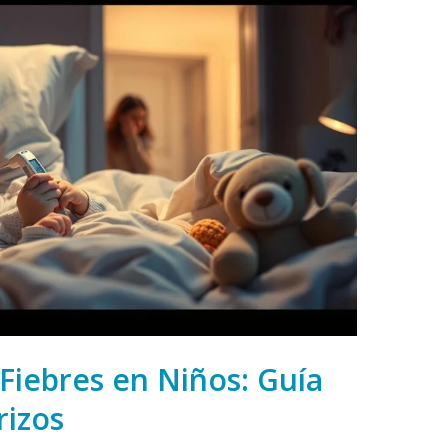
Fiebres en Niños: Guía
rizos