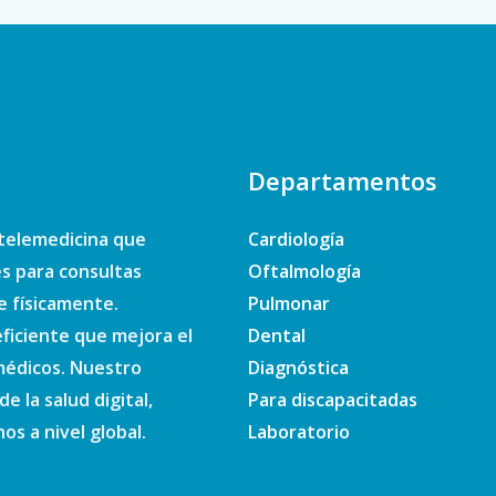
Departamentos
telemedicina que
Cardiología
es para consultas
Oftalmología
e físicamente.
Pulmonar
ficiente que mejora el
Dental
 médicos. Nuestro
Diagnóstica
e la salud digital,
Para discapacitadas
s a nivel global.
Laboratorio