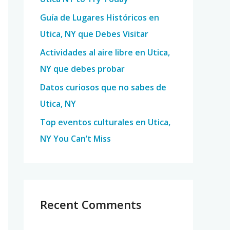
o
Guía de Lugares Históricos en
r
Utica, NY que Debes Visitar
:
Actividades al aire libre en Utica,
NY que debes probar
Datos curiosos que no sabes de
Utica, NY
Top eventos culturales en Utica,
NY You Can’t Miss
Recent Comments