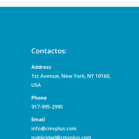
Contactos:
Address
1st Avenue, New York, NY 10160,
USA
Phone
917-995-2995
Email
info@cmvplus.com
publicidad@cmvplus.com