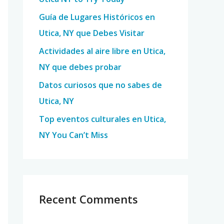
o
Guía de Lugares Históricos en
r
Utica, NY que Debes Visitar
:
Actividades al aire libre en Utica,
NY que debes probar
Datos curiosos que no sabes de
Utica, NY
Top eventos culturales en Utica,
NY You Can’t Miss
Recent Comments