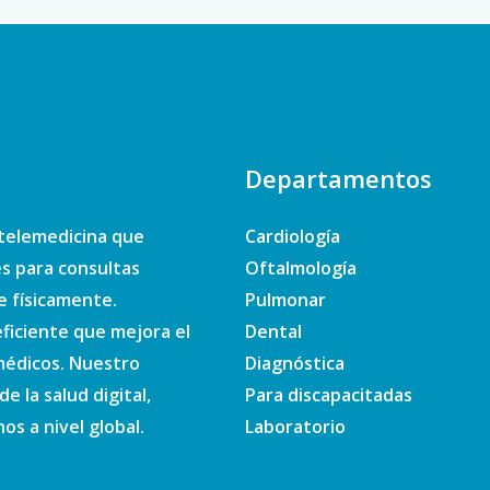
Departamentos
telemedicina que
Cardiología
es para consultas
Oftalmología
e físicamente.
Pulmonar
ficiente que mejora el
Dental
 médicos. Nuestro
Diagnóstica
e la salud digital,
Para discapacitadas
s a nivel global.
Laboratorio