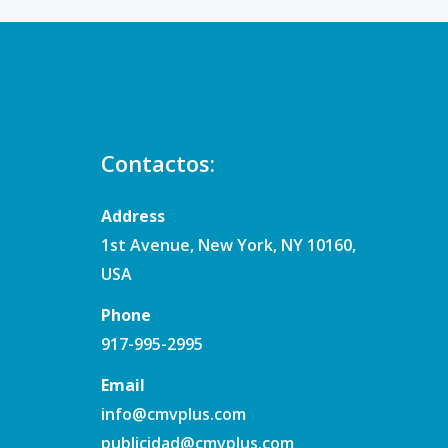
Contactos:
Address
1st Avenue, New York, NY 10160,
USA
Phone
917-995-2995
Email
info@cmvplus.com
publicidad@cmvplus.com