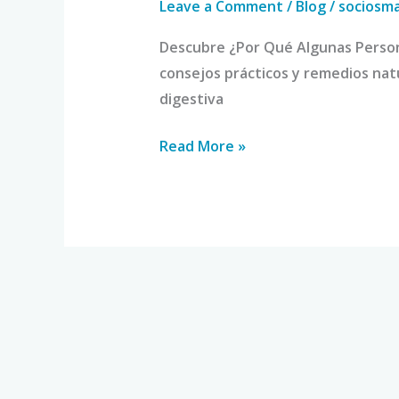
Leave a Comment
/
Blog
/
sociosm
Descubre ¿Por Qué Algunas Person
consejos prácticos y remedios natu
digestiva
Read More »