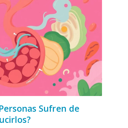
Personas Sufren de
cirlos?