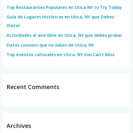
h
Top Restaurantes Populares en Utica NY to Try Today
f
Guía de Lugares Históricos en Utica, NY que Debes
o
Visitar
r
Actividades al aire libre en Utica, NY que debes probar
:
Datos curiosos que no sabes de Utica, NY
Top eventos culturales en Utica, NY You Can’t Miss
Recent Comments
Archives