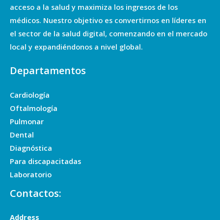
acceso a la salud y maximiza los ingresos de los
médicos. Nuestro objetivo es convertirnos en líderes en
el sector de la salud digital, comenzando en el mercado
local y expandiéndonos a nivel global.
Departamentos
Cardiología
Oftalmología
Pulmonar
Dental
Diagnóstica
Para discapacitadas
Laboratorio
Contactos:
Address