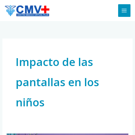
Skip
to
content
Impacto de las
pantallas en los
niños