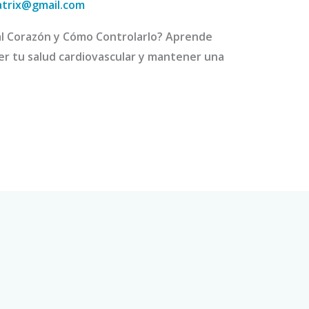
atrix@gmail.com
al Corazón y Cómo Controlarlo? Aprende
er tu salud cardiovascular y mantener una