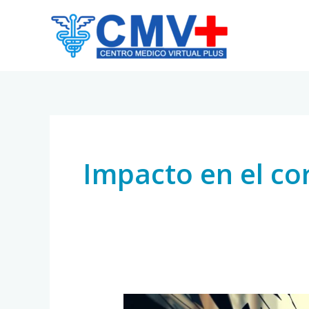
Skip
to
content
Impacto en el co
Estrés