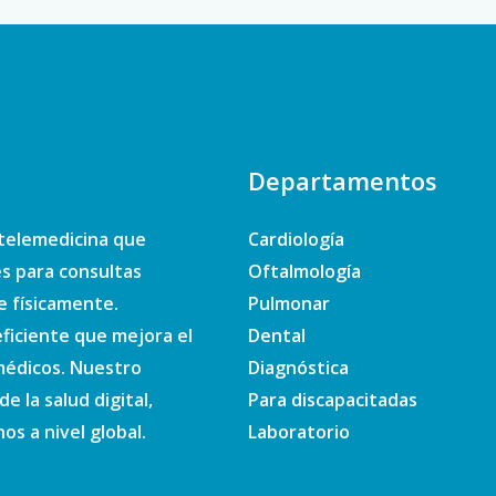
Departamentos
telemedicina que
Cardiología
es para consultas
Oftalmología
e físicamente.
Pulmonar
ficiente que mejora el
Dental
 médicos. Nuestro
Diagnóstica
e la salud digital,
Para discapacitadas
s a nivel global.
Laboratorio