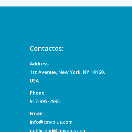
Contactos:
Address
1st Avenue, New York, NY 10160,
USA
Phone
917-995-2995
Email
info@cmvplus.com
publicidad@cmvplus.com