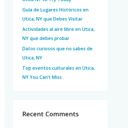
o
Guía de Lugares Históricos en
r
Utica, NY que Debes Visitar
:
Actividades al aire libre en Utica,
NY que debes probar
Datos curiosos que no sabes de
Utica, NY
Top eventos culturales en Utica,
NY You Can’t Miss
Recent Comments