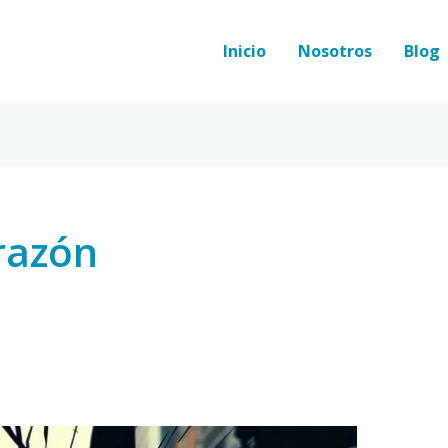
Inicio
Nosotros
Blog
razón