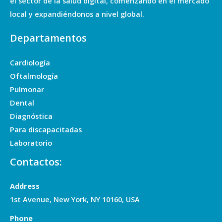
el sector de la salud digital, comenzando en el mercado
local y expandiéndonos a nivel global.
Departamentos
Cardiología
Oftalmología
Pulmonar
Dental
Diagnóstica
Para discapacitadas
Laboratorio
Contactos:
Address
1st Avenue, New York, NY 10160, USA
Phone