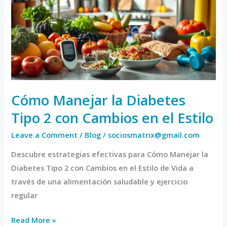
Diabetes
Tipo
2
con
Cambios
en
el
Cómo Manejar la Diabetes
Estilo
Tipo 2 con Cambios en el Estilo
Leave a Comment
/
Blog
/
sociosmatrix@gmail.com
Descubre estrategias efectivas para Cómo Manejar la
Diabetes Tipo 2 con Cambios en el Estilo de Vida a
través de una alimentación saludable y ejercicio
regular
Read More »