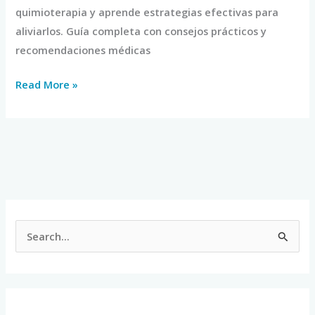
quimioterapia y aprende estrategias efectivas para
aliviarlos. Guía completa con consejos prácticos y
recomendaciones médicas
Read More »
S
e
a
r