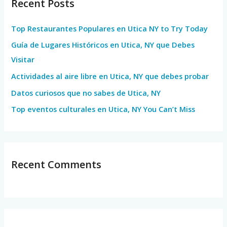
Recent Posts
c
h
Top Restaurantes Populares en Utica NY to Try Today
f
Guía de Lugares Históricos en Utica, NY que Debes
o
Visitar
r
Actividades al aire libre en Utica, NY que debes probar
:
Datos curiosos que no sabes de Utica, NY
Top eventos culturales en Utica, NY You Can’t Miss
Recent Comments