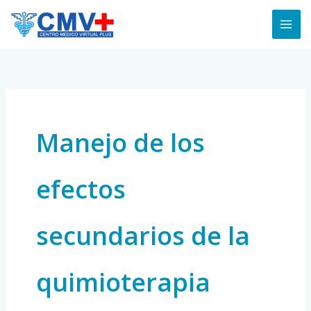
Skip
to
content
Manejo de los
efectos
secundarios de la
quimioterapia