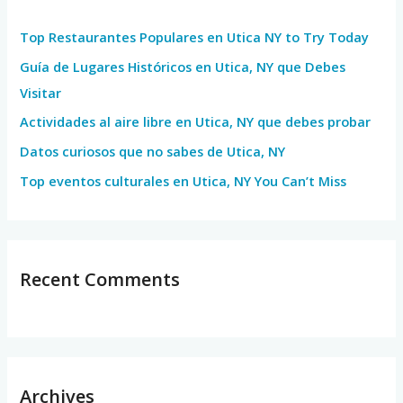
h
Top Restaurantes Populares en Utica NY to Try Today
f
Guía de Lugares Históricos en Utica, NY que Debes
o
Visitar
r
Actividades al aire libre en Utica, NY que debes probar
:
Datos curiosos que no sabes de Utica, NY
Top eventos culturales en Utica, NY You Can’t Miss
Recent Comments
Archives