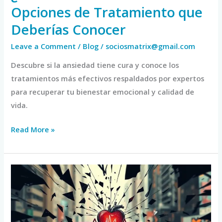
Opciones de Tratamiento que
Deberías Conocer
Leave a Comment
/
Blog
/
sociosmatrix@gmail.com
Descubre si la ansiedad tiene cura y conoce los
tratamientos más efectivos respaldados por expertos
para recuperar tu bienestar emocional y calidad de
vida.
Read More »
Estrés
y
Corazón:
Impacto