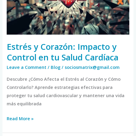
y
Control
en
tu
Salud
Cardíaca
Estrés y Corazón: Impacto y
Control en tu Salud Cardíaca
Leave a Comment
/
Blog
/
sociosmatrix@gmail.com
Descubre ¿Cómo Afecta el Estrés al Corazón y Cómo
Controlarlo? Aprende estrategias efectivas para
proteger tu salud cardiovascular y mantener una vida
más equilibrada
Read More »