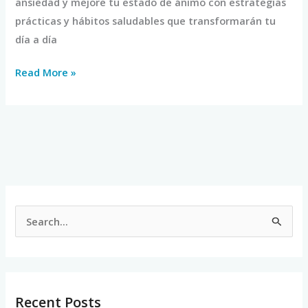
ansiedad y mejore tu estado de ánimo con estrategias
prácticas y hábitos saludables que transformarán tu
día a día
Read More »
S
e
a
r
Recent Posts
c