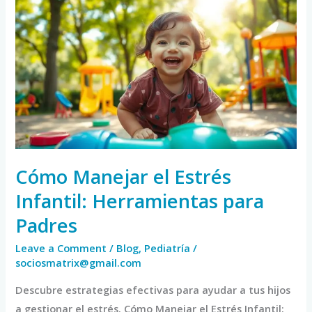
Manejar
el
Estrés
Infantil:
Herramientas
para
Padres
Cómo Manejar el Estrés
Infantil: Herramientas para
Padres
Leave a Comment
/
Blog
,
Pediatría
/
sociosmatrix@gmail.com
Descubre estrategias efectivas para ayudar a tus hijos
a gestionar el estrés. Cómo Manejar el Estrés Infantil: