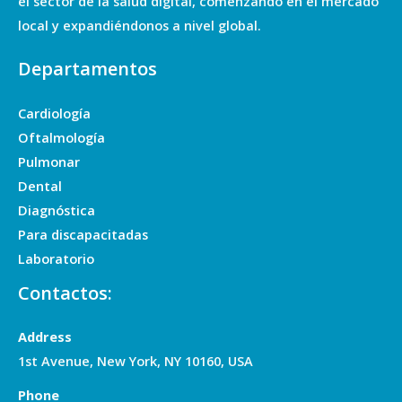
el sector de la salud digital, comenzando en el mercado
local y expandiéndonos a nivel global.
Departamentos
Cardiología
Oftalmología
Pulmonar
Dental
Diagnóstica
Para discapacitadas
Laboratorio
Contactos:
Address
1st Avenue, New York, NY 10160, USA
Phone