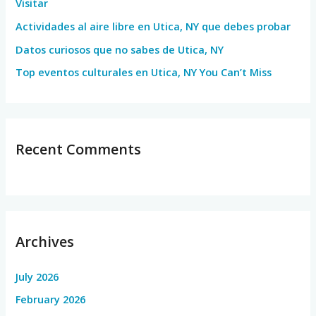
Visitar
r
Actividades al aire libre en Utica, NY que debes probar
:
Datos curiosos que no sabes de Utica, NY
Top eventos culturales en Utica, NY You Can’t Miss
Recent Comments
Archives
July 2026
February 2026