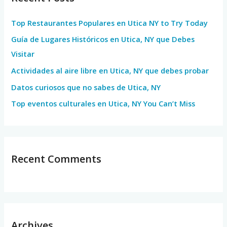
h
Top Restaurantes Populares en Utica NY to Try Today
f
Guía de Lugares Históricos en Utica, NY que Debes
o
Visitar
r
Actividades al aire libre en Utica, NY que debes probar
:
Datos curiosos que no sabes de Utica, NY
Top eventos culturales en Utica, NY You Can’t Miss
Recent Comments
Archives