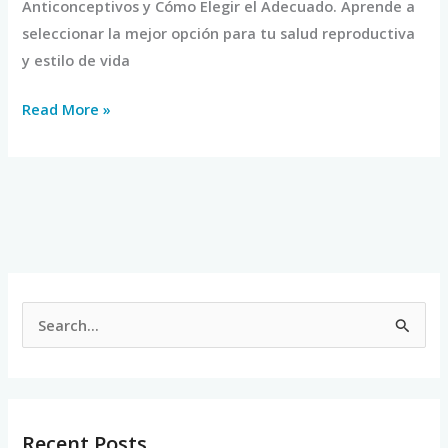
Anticonceptivos y Cómo Elegir el Adecuado. Aprende a
seleccionar la mejor opción para tu salud reproductiva
y estilo de vida
Read More »
S
e
a
r
Recent Posts
c