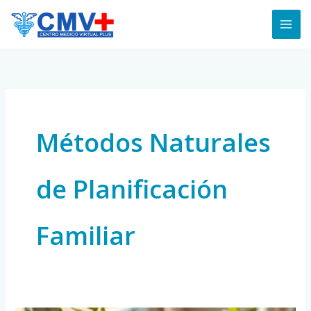
Skip
to
content
Métodos Naturales
de Planificación
Familiar