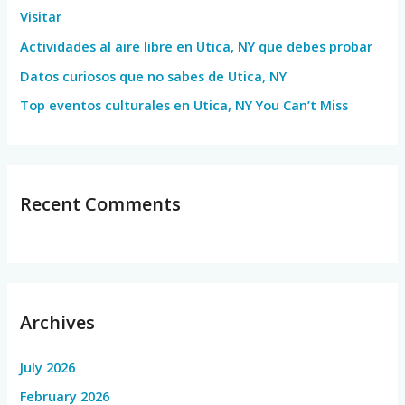
Visitar
r
Actividades al aire libre en Utica, NY que debes probar
:
Datos curiosos que no sabes de Utica, NY
Top eventos culturales en Utica, NY You Can’t Miss
Recent Comments
Archives
July 2026
February 2026