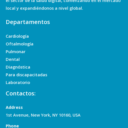
el sector de la salud digital, comenzando en el mercado
local y expandiéndonos a nivel global.
Departamentos
Cardiología
Oftalmología
Pulmonar
Dental
Diagnóstica
Para discapacitadas
Laboratorio
Contactos:
Address
1st Avenue, New York, NY 10160, USA
Phone