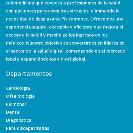
telemedicina que conecta a profesionales de la salud
con pacientes para consultas virtuales, eliminando la
necesidad de desplazarse físicamente. Ofrecemos una
experiencia segura, accesible y eficiente que mejora el
acceso a la salud y maximiza los ingresos de los
médicos. Nuestro objetivo es convertirnos en líderes en
el sector de la salud digital, comenzando en el mercado
local y expandiéndonos a nivel global.
Departamentos
Cardiología
Oftalmología
Pulmonar
Dental
Diagnóstica
Para discapacitadas