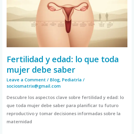
lo
que
toda
mujer
debe
saber
Fertilidad y edad: lo que toda
mujer debe saber
Leave a Comment
/
Blog
,
Pediatría
/
sociosmatrix@gmail.com
Descubre los aspectos clave sobre fertilidad y edad: lo
que toda mujer debe saber para planificar tu futuro
reproductivo y tomar decisiones informadas sobre la
maternidad