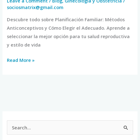
Leave a Comment
/
Blog
,
Ginecología y Obstetricia
/
sociosmatrix@gmail.com
Descubre todo sobre Planificación Familiar: Métodos
Anticonceptivos y Cómo Elegir el Adecuado. Aprende a
seleccionar la mejor opción para tu salud reproductiva
y estilo de vida
Read More »
S
e