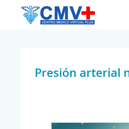
Skip
to
content
Presión arterial
Cómo