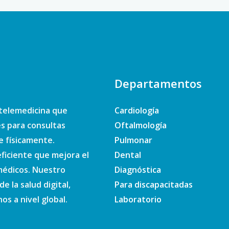
Departamentos
telemedicina que
Cardiología
es para consultas
Oftalmología
e físicamente.
Pulmonar
ficiente que mejora el
Dental
 médicos. Nuestro
Diagnóstica
e la salud digital,
Para discapacitadas
s a nivel global.
Laboratorio