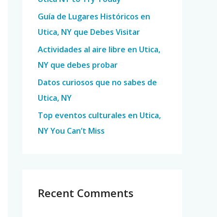
o
Guía de Lugares Históricos en
r
Utica, NY que Debes Visitar
:
Actividades al aire libre en Utica,
NY que debes probar
Datos curiosos que no sabes de
Utica, NY
Top eventos culturales en Utica,
NY You Can’t Miss
Recent Comments