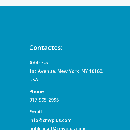
Contactos:
Address
1st Avenue, New York, NY 10160,
USA
Phone
917-995-2995
Email
info@cmvplus.com
publicidad@cmvplus.com