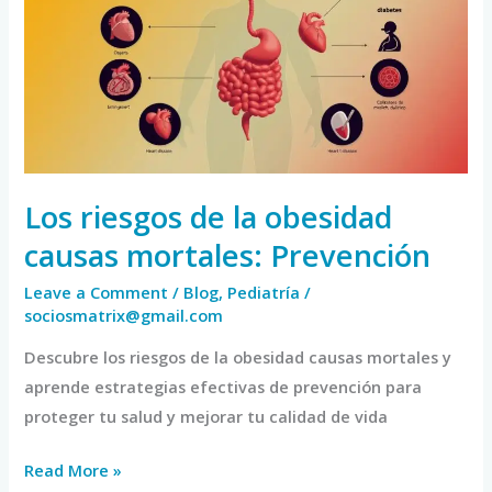
la
obesidad
causas
mortales:
Prevención
Los riesgos de la obesidad
causas mortales: Prevención
Leave a Comment
/
Blog
,
Pediatría
/
sociosmatrix@gmail.com
Descubre los riesgos de la obesidad causas mortales y
aprende estrategias efectivas de prevención para
proteger tu salud y mejorar tu calidad de vida
Read More »