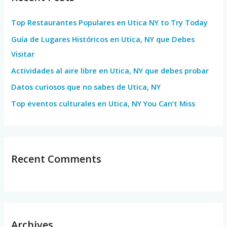
h
Top Restaurantes Populares en Utica NY to Try Today
f
Guía de Lugares Históricos en Utica, NY que Debes
o
Visitar
r
Actividades al aire libre en Utica, NY que debes probar
:
Datos curiosos que no sabes de Utica, NY
Top eventos culturales en Utica, NY You Can’t Miss
Recent Comments
Archives