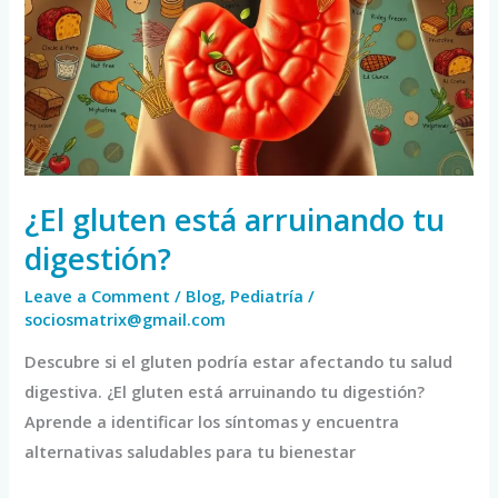
arruinando
tu
digestión?
¿El gluten está arruinando tu
digestión?
Leave a Comment
/
Blog
,
Pediatría
/
sociosmatrix@gmail.com
Descubre si el gluten podría estar afectando tu salud
digestiva. ¿El gluten está arruinando tu digestión?
Aprende a identificar los síntomas y encuentra
alternativas saludables para tu bienestar