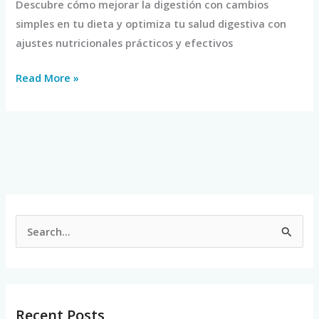
Descubre cómo mejorar la digestión con cambios
simples en tu dieta y optimiza tu salud digestiva con
ajustes nutricionales prácticos y efectivos
Read More »
S
e
a
r
Recent Posts
c