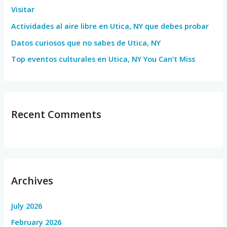
Visitar
r
Actividades al aire libre en Utica, NY que debes probar
:
Datos curiosos que no sabes de Utica, NY
Top eventos culturales en Utica, NY You Can’t Miss
Recent Comments
Archives
July 2026
February 2026