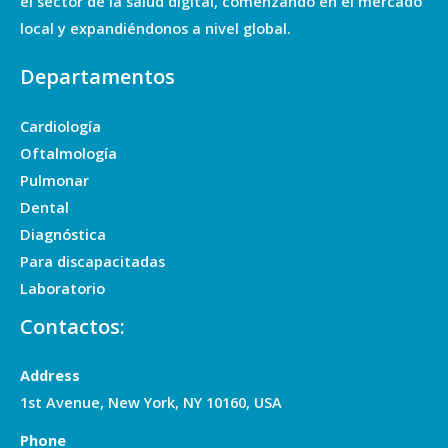
el sector de la salud digital, comenzando en el mercado
local y expandiéndonos a nivel global.
Departamentos
Cardiología
Oftalmología
Pulmonar
Dental
Diagnóstica
Para discapacitadas
Laboratorio
Contactos:
Address
1st Avenue, New York, NY 10160, USA
Phone