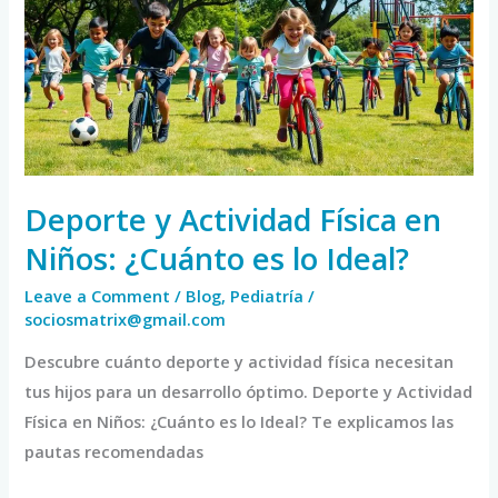
Física
en
Niños:
¿Cuánto
es
lo
Ideal?
Deporte y Actividad Física en
Niños: ¿Cuánto es lo Ideal?
Leave a Comment
/
Blog
,
Pediatría
/
sociosmatrix@gmail.com
Descubre cuánto deporte y actividad física necesitan
tus hijos para un desarrollo óptimo. Deporte y Actividad
Física en Niños: ¿Cuánto es lo Ideal? Te explicamos las
pautas recomendadas