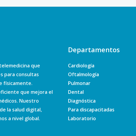
Departamentos
telemedicina que
Cardiología
es para consultas
Oftalmología
e físicamente.
Pulmonar
ficiente que mejora el
Dental
 médicos. Nuestro
Diagnóstica
e la salud digital,
Para discapacitadas
s a nivel global.
Laboratorio