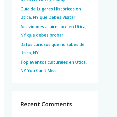
o
Guía de Lugares Históricos en
r
Utica, NY que Debes Visitar
:
Actividades al aire libre en Utica,
NY que debes probar
Datos curiosos que no sabes de
Utica, NY
Top eventos culturales en Utica,
NY You Can’t Miss
Recent Comments