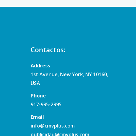
Contactos:
Address
1st Avenue, New York, NY 10160,
USA
Phone
917-995-2995
Email
info@cmvplus.com
publicidad@cmvplus.com