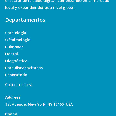
el sector de la salud digital, comenzando en el mercado
local y expandiéndonos a nivel global.
Departamentos
Cardiología
Oftalmología
Pulmonar
Dental
Diagnóstica
Para discapacitadas
Laboratorio
Contactos:
Address
1st Avenue, New York, NY 10160, USA
Phone