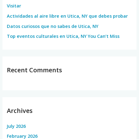
Visitar
r
Actividades al aire libre en Utica, NY que debes probar
:
Datos curiosos que no sabes de Utica, NY
Top eventos culturales en Utica, NY You Can’t Miss
Recent Comments
Archives
July 2026
February 2026